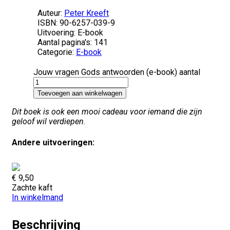
Auteur:
Peter Kreeft
ISBN: 90-6257-039-9
Uitvoering: E-book
Aantal pagina's: 141
Categorie:
E-book
Jouw vragen Gods antwoorden (e-book) aantal
Toevoegen aan winkelwagen
Dit boek is ook een mooi cadeau voor iemand die zijn
geloof wil verdiepen.
Andere uitvoeringen:
€
9,50
Zachte kaft
In winkelmand
Beschrijving