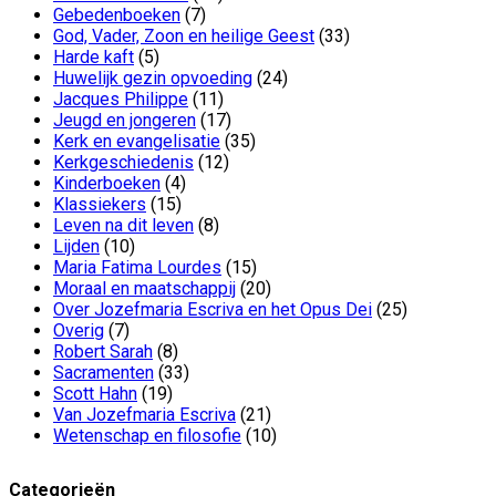
Gebedenboeken
(7)
God, Vader, Zoon en heilige Geest
(33)
Harde kaft
(5)
Huwelijk gezin opvoeding
(24)
Jacques Philippe
(11)
Jeugd en jongeren
(17)
Kerk en evangelisatie
(35)
Kerkgeschiedenis
(12)
Kinderboeken
(4)
Klassiekers
(15)
Leven na dit leven
(8)
Lijden
(10)
Maria Fatima Lourdes
(15)
Moraal en maatschappij
(20)
Over Jozefmaria Escriva en het Opus Dei
(25)
Overig
(7)
Robert Sarah
(8)
Sacramenten
(33)
Scott Hahn
(19)
Van Jozefmaria Escriva
(21)
Wetenschap en filosofie
(10)
Categorieën