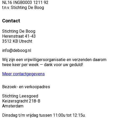
NL16 INGB0003 1211 92
t.n.v. Stichting De Boog
Contact
Stichting De Boog
Herenstraat 41-43
3512 KB Utrecht
info@deboog.nl
Wij zijn een vrijwilligersorganisatie en verzenden daarom
twee keer per week — dank voor uw geduld!
Meer contactgegevens
Bezoek- en verkoopadres
Stichting Leesgoed
Keizersgracht 218-B
Amsterdam
Dinsdag t/m vrijdag tussen 11:00u tot 12:15u.