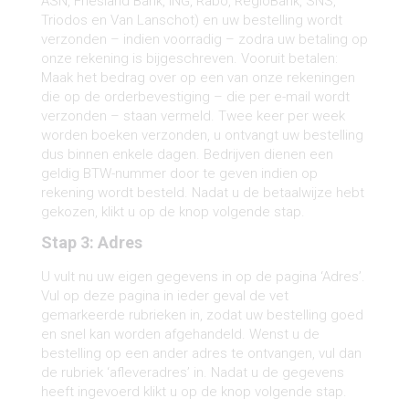
ASN, Friesland Bank, ING, Rabo, RegioBank, SNS,
Triodos en Van Lanschot) en uw bestelling wordt
verzonden – indien voorradig – zodra uw betaling op
onze rekening is bijgeschreven. Vooruit betalen:
Maak het bedrag over op een van onze rekeningen
die op de orderbevestiging – die per e-mail wordt
verzonden – staan vermeld. Twee keer per week
worden boeken verzonden, u ontvangt uw bestelling
dus binnen enkele dagen. Bedrijven dienen een
geldig BTW-nummer door te geven indien op
rekening wordt besteld. Nadat u de betaalwijze hebt
gekozen, klikt u op de knop volgende stap.
Stap 3: Adres
U vult nu uw eigen gegevens in op de pagina ‘Adres’.
Vul op deze pagina in ieder geval de vet
gemarkeerde rubrieken in, zodat uw bestelling goed
en snel kan worden afgehandeld. Wenst u de
bestelling op een ander adres te ontvangen, vul dan
de rubriek ‘afleveradres’ in. Nadat u de gegevens
heeft ingevoerd klikt u op de knop volgende stap.