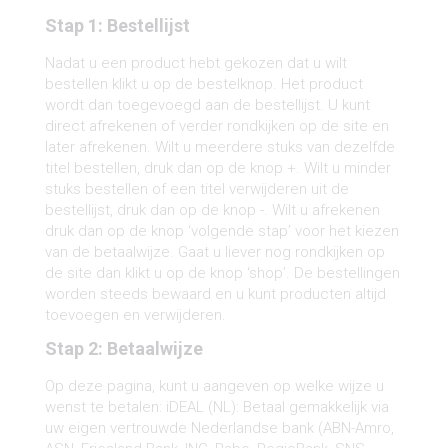
Stap 1: Bestellijst
Nadat u een product hebt gekozen dat u wilt
bestellen klikt u op de bestelknop. Het product
wordt dan toegevoegd aan de bestellijst. U kunt
direct afrekenen of verder rondkijken op de site en
later afrekenen. Wilt u meerdere stuks van dezelfde
titel bestellen, druk dan op de knop +. Wilt u minder
stuks bestellen of een titel verwijderen uit de
bestellijst, druk dan op de knop -. Wilt u afrekenen
druk dan op de knop ‘volgende stap’ voor het kiezen
van de betaalwijze. Gaat u liever nog rondkijken op
de site dan klikt u op de knop ‘shop’. De bestellingen
worden steeds bewaard en u kunt producten altijd
toevoegen en verwijderen.
Stap 2: Betaalwijze
Op deze pagina, kunt u aangeven op welke wijze u
wenst te betalen: iDEAL (NL): Betaal gemakkelijk via
uw eigen vertrouwde Nederlandse bank (ABN-Amro,