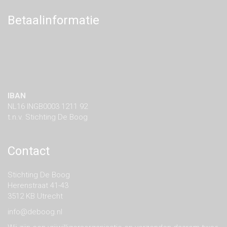
Betaalinformatie
IBAN
NL16 INGB0003 1211 92
t.n.v. Stichting De Boog
Contact
Stichting De Boog
Herenstraat 41-43
3512 KB Utrecht
info@deboog.nl