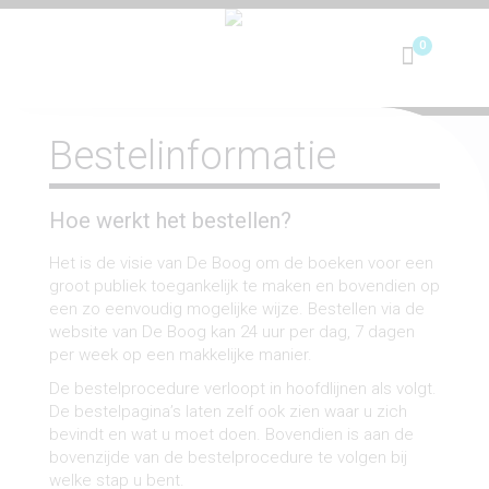
Toggle
navigation
Bestelinformatie
Hoe werkt het bestellen?
Het is de visie van De Boog om de boeken voor een
groot publiek toegankelijk te maken en bovendien op
een zo eenvoudig mogelijke wijze. Bestellen via de
website van De Boog kan 24 uur per dag, 7 dagen
per week op een makkelijke manier.
De bestelprocedure verloopt in hoofdlijnen als volgt.
De bestelpagina’s laten zelf ook zien waar u zich
bevindt en wat u moet doen. Bovendien is aan de
bovenzijde van de bestelprocedure te volgen bij
welke stap u bent.