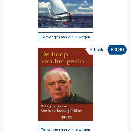
Toevoegen aan winkelwagen
€
3,30
E-book
Toevoegen aan winkelwagen