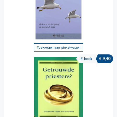
Toevoegen aan winkelwagen
€
9,40
E-book