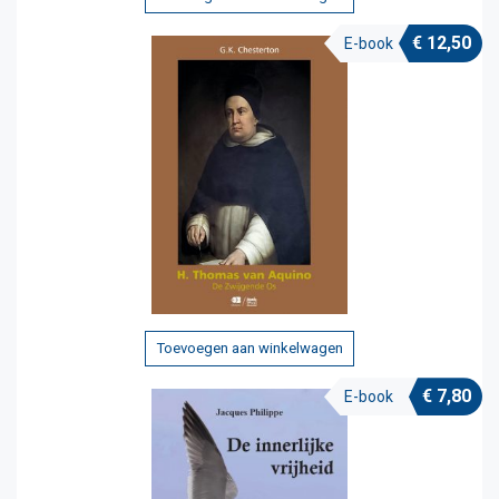
€
12,50
E-book
Toevoegen aan winkelwagen
€
7,80
E-book