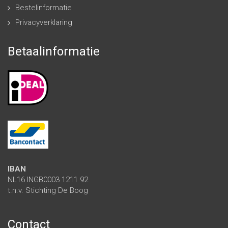
Bestelinformatie
Privacyverklaring
Betaalinformatie
IBAN
NL16 INGB0003 1211 92
t.n.v. Stichting De Boog
Contact