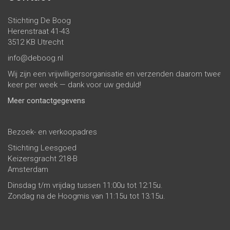
Stichting De Boog
Herenstraat 41-43
3512 KB Utrecht
info@deboog.nl
Wij zijn een vrijwilligersorganisatie en verzenden daarom twee
keer per week — dank voor uw geduld!
Meer contactgegevens
Bezoek- en verkoopadres
Stichting Leesgoed
Keizersgracht 218-B
Amsterdam
Dinsdag t/m vrijdag tussen 11:00u tot 12:15u.
Zondag na de Hoogmis van 11:15u tot 13:15u.