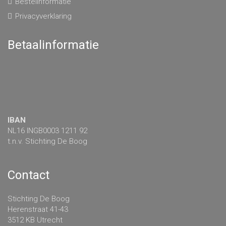
Bestelinformatie
Privacyverklaring
Betaalinformatie
IBAN
NL16 INGB0003 1211 92
t.n.v. Stichting De Boog
Contact
Stichting De Boog
Herenstraat 41-43
3512 KB Utrecht