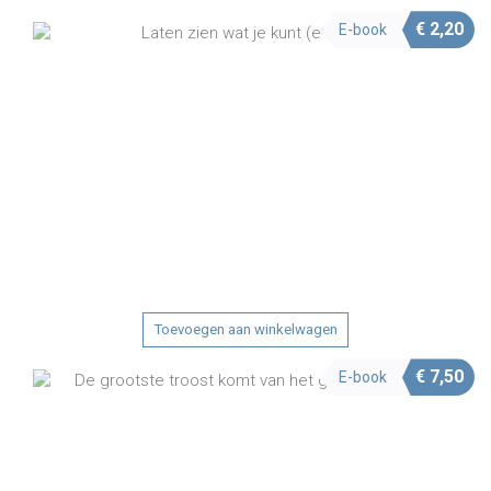
€
2,20
E-book
Toevoegen aan winkelwagen
€
7,50
E-book