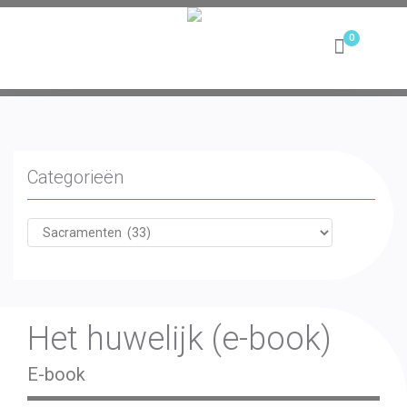
Toggle
navigation
Categorieën
Het huwelijk (e-book)
E-book