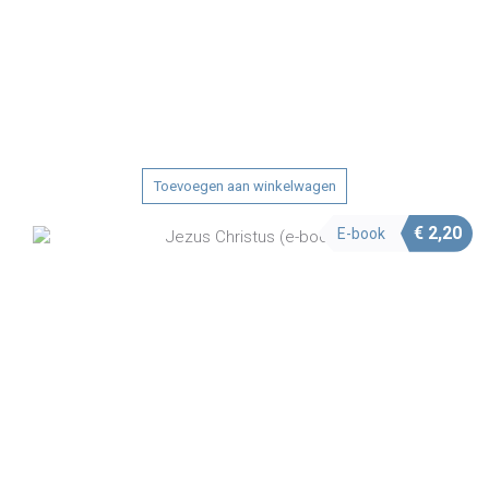
Toevoegen aan winkelwagen
€
2,20
E-book