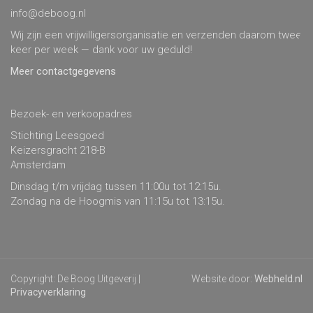
info@deboog.nl
Wij zijn een vrijwilligersorganisatie en verzenden daarom twee
keer per week — dank voor uw geduld!
Meer contactgegevens
Bezoek- en verkoopadres
Stichting Leesgoed
Keizersgracht 218-B
Amsterdam
Dinsdag t/m vrijdag tussen 11:00u tot 12:15u.
Zondag na de Hoogmis van 11:15u tot 13:15u.
Copyright: De Boog Uitgeverij |
Website door:
Webheld.nl
Privacyverklaring