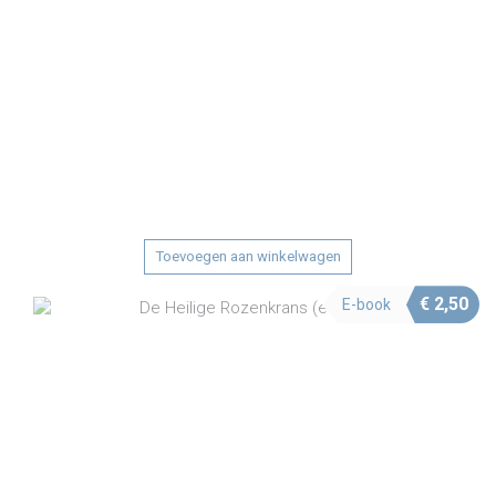
Toevoegen aan winkelwagen
€
2,50
E-book