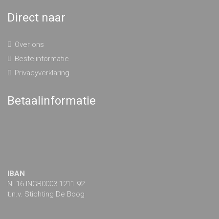
Direct naar
Over ons
Bestelinformatie
Privacyverklaring
Betaalinformatie
IBAN
NL16 INGB0003 1211 92
t.n.v. Stichting De Boog