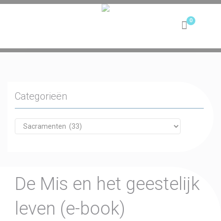
Toggle
navigation
Categorieën
De Mis en het geestelijk
leven (e-book)