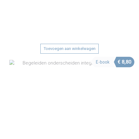
Toevoegen aan winkelwagen
€
8,80
E-book