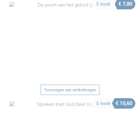
€
7,80
E-book
Toevoegen aan winkelwagen
€
10,60
E-book