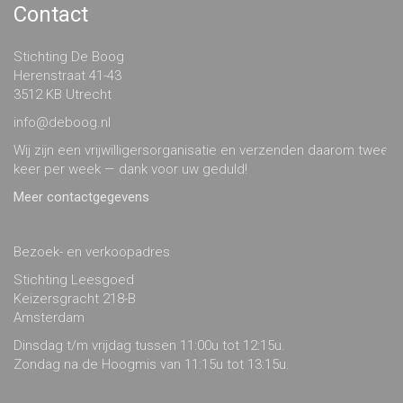
Contact
Stichting De Boog
Herenstraat 41-43
3512 KB Utrecht
info@deboog.nl
Wij zijn een vrijwilligersorganisatie en verzenden daarom twee
keer per week — dank voor uw geduld!
Meer contactgegevens
Bezoek- en verkoopadres
Stichting Leesgoed
Keizersgracht 218-B
Amsterdam
Dinsdag t/m vrijdag tussen 11:00u tot 12:15u.
Zondag na de Hoogmis van 11:15u tot 13:15u.