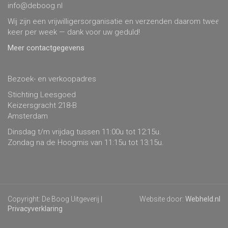
info@deboog.nl
Wij zijn een vrijwilligersorganisatie en verzenden daarom twee
keer per week — dank voor uw geduld!
Meer contactgegevens
Bezoek- en verkoopadres
Stichting Leesgoed
Keizersgracht 218-B
Amsterdam
Dinsdag t/m vrijdag tussen 11:00u tot 12:15u.
Zondag na de Hoogmis van 11:15u tot 13:15u.
Copyright: De Boog Uitgeverij |
Website door:
Webheld.nl
Privacyverklaring