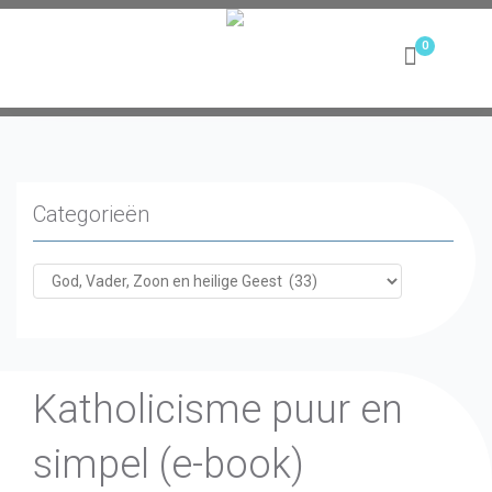
Toggle
navigation
Categorieën
Katholicisme puur en
simpel (e-book)