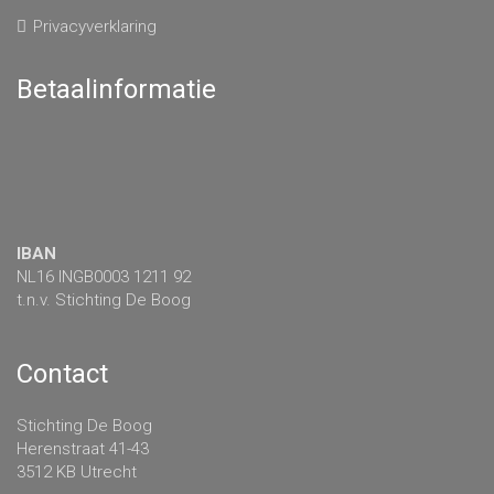
Privacyverklaring
Betaalinformatie
IBAN
NL16 INGB0003 1211 92
t.n.v. Stichting De Boog
Contact
Stichting De Boog
Herenstraat 41-43
3512 KB Utrecht