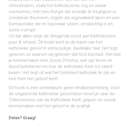
christendom, zoals het katholicisme, log en zwaar
overkomen, met een liturgie die moeilijk te begrijpen is,
complexe theorieën, regels die ingewikkeld lijken en een
bureaucratie die er topzwaar uitziet, omslachtig is en
soms corrupt.
Uit dat alles volgt de dringende nood aan Katholicisme
puur & simpel. Dit boek leert je de basis van het
katholieke geloof in eenvoudige, duidelijke taal. Het legt
gewoon uit waarom wij geloven dat God bestaat. Het laat
je kennismaken met Jezus Christus, wat zijn leven en
dood betekenen en hoe de katholieke Kerk tot stand
kwam. Het legt uit wat het betekent katholiek te zijn en
hoe men het geloof leeft.
Dit boek is een vertrekpunt, geen eindbestemming. Voor
de uitgebreide katholieke geloofsleer moet je naar de
‘Catechismus van de Katholieke Kerk’ grijpen en vooral…
kennismaken met het geloof in de praktijk.
Delen? Graag!