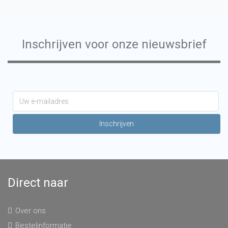
Inschrijven voor onze nieuwsbrief
Direct naar
Over ons
Bestelinformatie