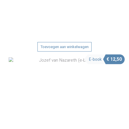
Toevoegen aan winkelwagen
€
12,50
E-book