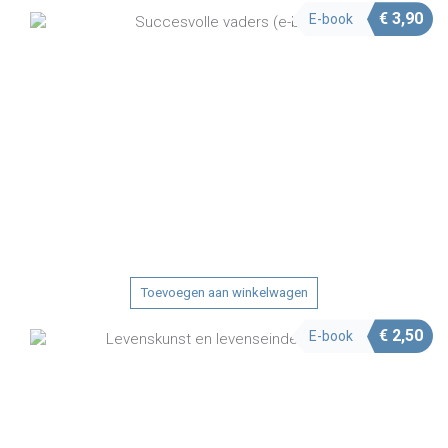
€
3,90
E-book
Toevoegen aan winkelwagen
€
2,50
E-book