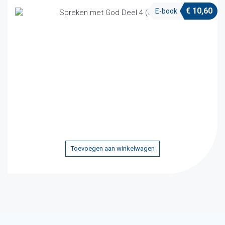
€
10,60
E-book
Toevoegen aan winkelwagen