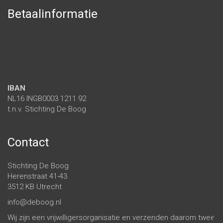
Betaalinformatie
IBAN
NL16 INGB0003 1211 92
t.n.v. Stichting De Boog
Contact
Stichting De Boog
Herenstraat 41-43
3512 KB Utrecht
info@deboog.nl
Wij zijn een vrijwilligersorganisatie en verzenden daarom twee