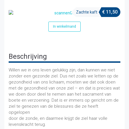
€
11,50
Zachte kaft
In winkelmand
Beschrijving
Willen we in ons leven gelukkig zijn, dan kunnen we niet
zonder een gezonde ziel. Dus net zoals we letten op de
gezondheid van ons lichaam, moeten we dat ook doen
met de gezondheid van onze ziel – en dat is precies wat
we doen door deel te nemen aan het sacrament van
boete en verzoening. Dat is er immers op gericht om de
ziel te genezen van de blessures die ze heeft
opgelopen
door de zonde, en daarmee krijgt de ziel haar volle
levenskracht terug.