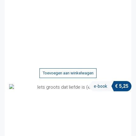
Toevoegen aan winkelwagen
€
5,25
e-book