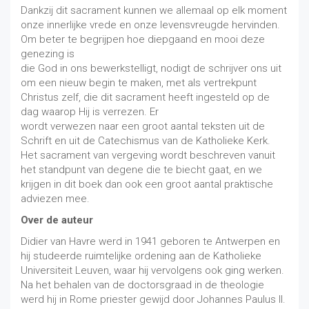
Dankzij dit sacrament kunnen we allemaal op elk moment
onze innerlijke vrede en onze levensvreugde hervinden.
Om beter te begrijpen hoe diepgaand en mooi deze
genezing is
die God in ons bewerkstelligt, nodigt de schrijver ons uit
om een nieuw begin te maken, met als vertrekpunt
Christus zelf, die dit sacrament heeft ingesteld op de
dag waarop Hij is verrezen. Er
wordt verwezen naar een groot aantal teksten uit de
Schrift en uit de Catechismus van de Katholieke Kerk.
Het sacrament van vergeving wordt beschreven vanuit
het standpunt van degene die te biecht gaat, en we
krijgen in dit boek dan ook een groot aantal praktische
adviezen mee.
Over de auteur
Didier van Havre werd in 1941 geboren te Antwerpen en
hij studeerde ruimtelijke ordening aan de Katholieke
Universiteit Leuven, waar hij vervolgens ook ging werken.
Na het behalen van de doctorsgraad in de theologie
werd hij in Rome priester gewijd door Johannes Paulus II.