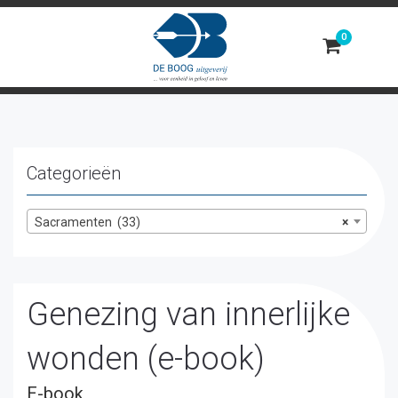
Toggle
navigation
Categorieën
Sacramenten (33)
×
Genezing van innerlijke
wonden (e-book)
E-book