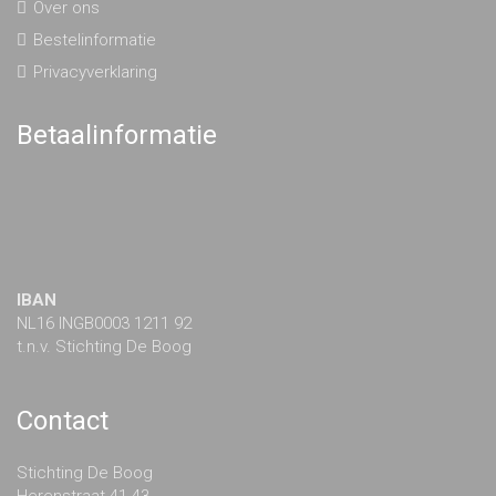
Over ons
Bestelinformatie
Privacyverklaring
Betaalinformatie
IBAN
NL16 INGB0003 1211 92
t.n.v. Stichting De Boog
Contact
Stichting De Boog
Herenstraat 41-43