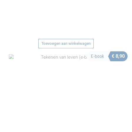
Toevoegen aan winkelwagen
€
8,90
E-book