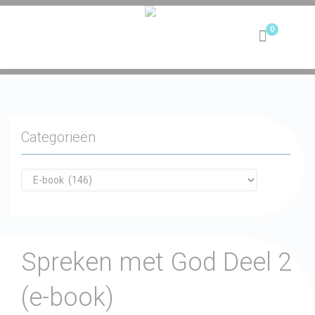
Toggle
navigation
Categorieën
Spreken met God Deel 2
(e-book)