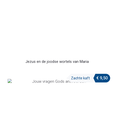
Jezus en de joodse wortels van Maria
€
9,50
Zachte kaft