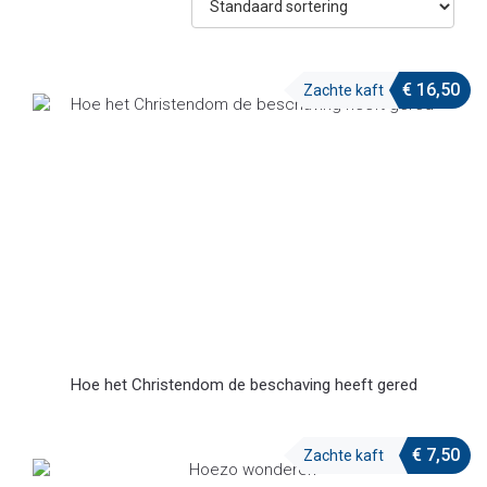
€
16,50
Zachte kaft
Hoe het Christendom de beschaving heeft gered
€
7,50
Zachte kaft