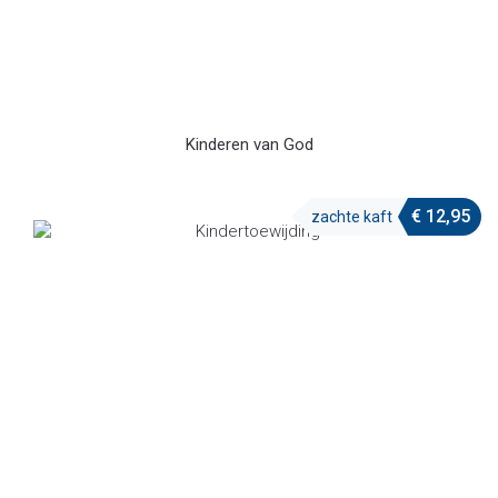
Kinderen van God
€
12,95
zachte kaft