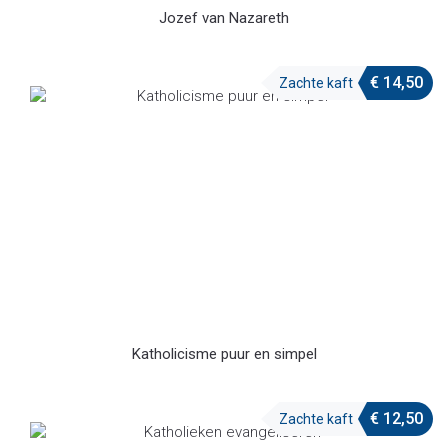
Jozef van Nazareth
€
14,50
Zachte kaft
Katholicisme puur en simpel
€
12,50
Zachte kaft