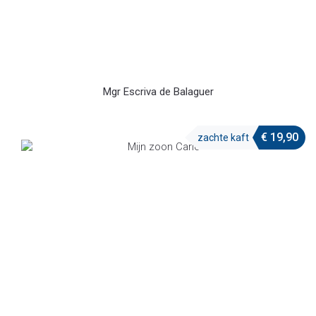
Mgr Escriva de Balaguer
€
19,90
zachte kaft