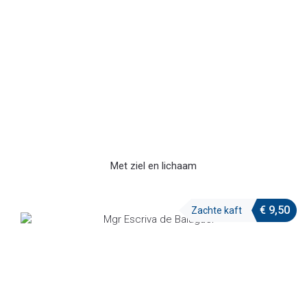
Met ziel en lichaam
€
9,50
Zachte kaft