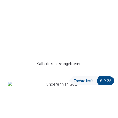
Katholieken evangeliseren
€
9,75
Zachte kaft