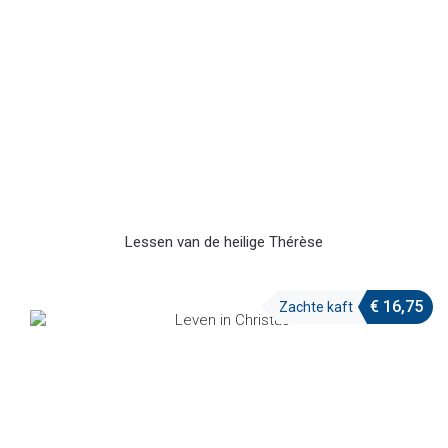
Lessen van de heilige Thérèse
€
16,75
Zachte kaft