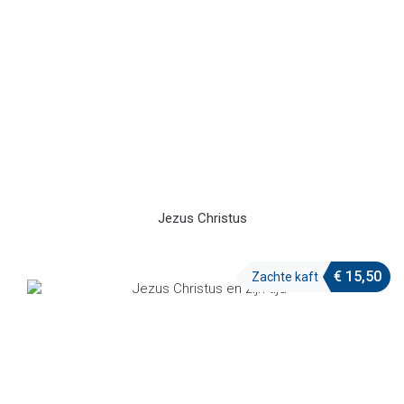
Jezus Christus
€
15,50
Zachte kaft