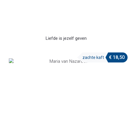
Liefde is jezelf geven
€
18,50
zachte kaft