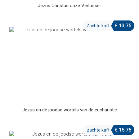
Jezus Christus onze Verlosser
€
13,75
Zachte kaft
Jezus en de joodse wortels van de eucharistie
€
15,75
zachte kaft