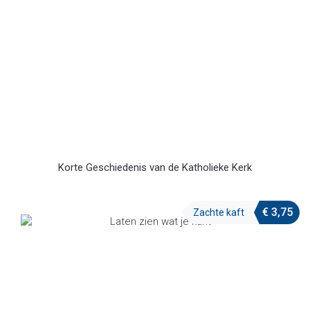
Korte Geschiedenis van de Katholieke Kerk
€
3,75
Zachte kaft