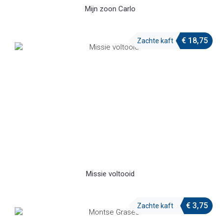
Mijn zoon Carlo
€
18,75
Zachte kaft
Missie voltooid
€
3,75
Zachte kaft