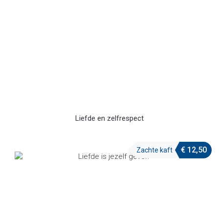
Liefde en zelfrespect
€
12,50
Zachte kaft