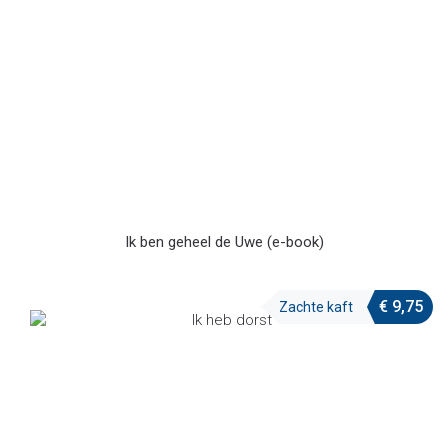
Ik ben geheel de Uwe (e-book)
€
9,75
Zachte kaft