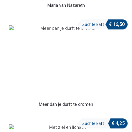
Maria van Nazareth
€
16,50
Zachte kaft
Meer dan je durft te dromen
€
4,25
Zachte kaft