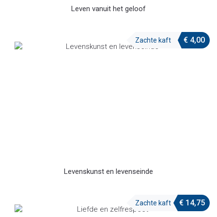
Leven vanuit het geloof
€
4,00
Zachte kaft
Levenskunst en levenseinde
€
14,75
Zachte kaft