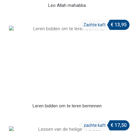
Leo Allah mahabba
€
13,95
Zachte kaft
Leren bidden om te leren beminnen
€
17,50
zachte kaft