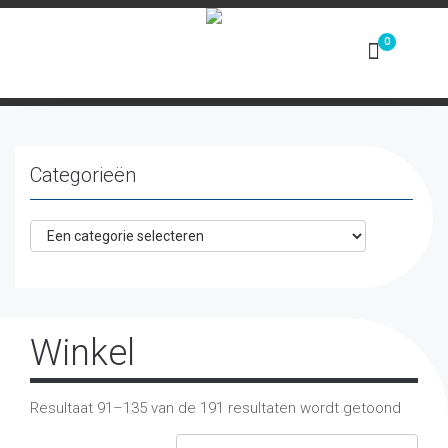
Toggle
navigation
Categorieën
Winkel
Resultaat 91–135 van de 191 resultaten wordt getoond