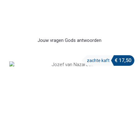
Jouw vragen Gods antwoorden
€
17,50
zachte kaft