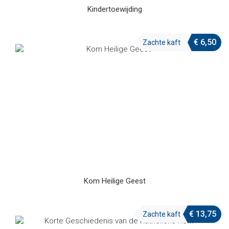
Kindertoewijding
€
6,50
Zachte kaft
Kom Heilige Geest
€
13,75
Zachte kaft