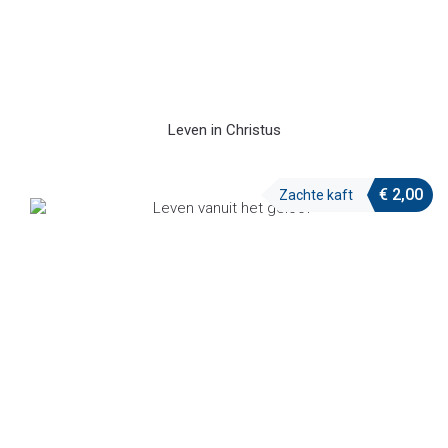
Leven in Christus
€
2,00
Zachte kaft