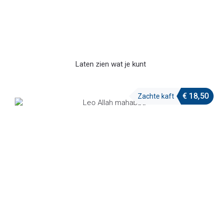
Laten zien wat je kunt
€
18,50
Zachte kaft