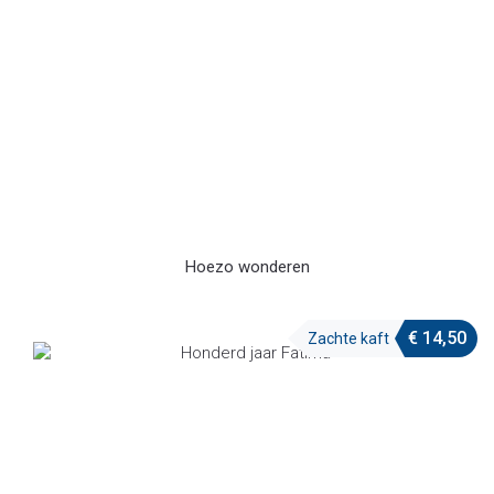
Hoezo wonderen
€
14,50
Zachte kaft