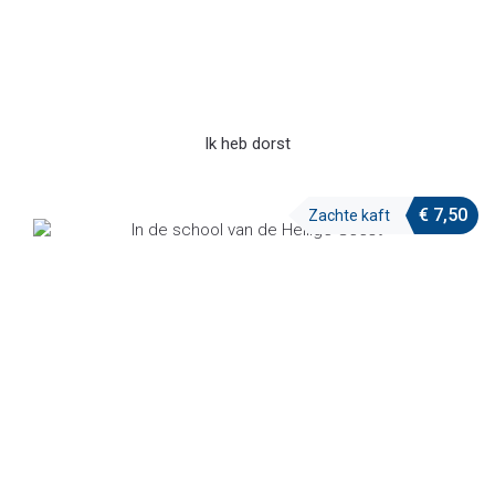
Ik heb dorst
€
7,50
Zachte kaft