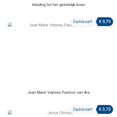
Inleiding tot het geestelijk leven
€
9,75
Zachte kaft
Jean Marie Vianney Pastoor van Ars
€
3,75
Zachte kaft