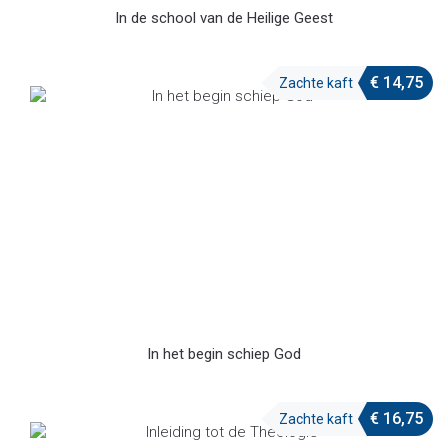
In de school van de Heilige Geest
€
14,75
Zachte kaft
In het begin schiep God
€
16,75
Zachte kaft