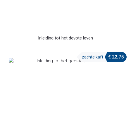
Inleiding tot het devote leven
€
22,75
zachte kaft