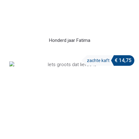
Honderd jaar Fatima
€
14,75
zachte kaft