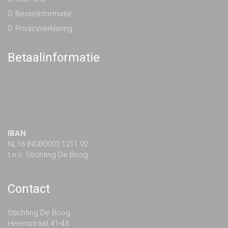
Bestelinformatie
Privacyverklaring
Betaalinformatie
IBAN
NL16 INGB0003 1211 92
t.n.v. Stichting De Boog
Contact
Stichting De Boog
Herenstraat 41-43