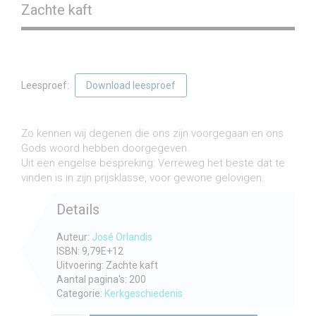
Zachte kaft
Leesproef:
Download leesproef
€
13,75
incl. btw
Zo kennen wij degenen die ons zijn voorgegaan en ons
Gods woord hebben doorgegeven.
Uit een engelse bespreking: Verreweg het beste dat te
vinden is in zijn prijsklasse, voor gewone gelovigen.
Details
Auteur:
José Orlandis
ISBN: 9,79E+12
Uitvoering: Zachte kaft
Aantal pagina's: 200
Categorie:
Kerkgeschiedenis