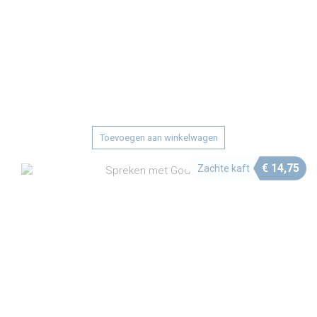
Toevoegen aan winkelwagen
€
14,75
Zachte kaft