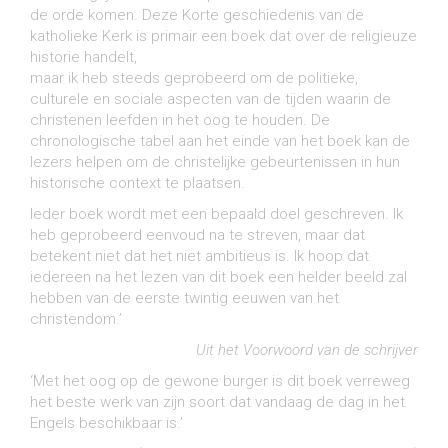
de orde komen. Deze Korte geschiedenis van de
katholieke Kerk is primair een boek dat over de religieuze
historie handelt,
maar ik heb steeds geprobeerd om de politieke,
culturele en sociale aspecten van de tijden waarin de
christenen leefden in het oog te houden. De
chronologische tabel aan het einde van het boek kan de
lezers helpen om de christelijke gebeurtenissen in hun
historische context te plaatsen.
Ieder boek wordt met een bepaald doel geschreven. Ik
heb geprobeerd eenvoud na te streven, maar dat
betekent niet dat het niet ambitieus is. Ik hoop dat
iedereen na het lezen van dit boek een helder beeld zal
hebben van de eerste twintig eeuwen van het
christendom.’
Uit het Voorwoord van de schrijver
‘Met het oog op de gewone burger is dit boek verreweg
het beste werk van zijn soort dat vandaag de dag in het
Engels beschikbaar is.’