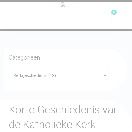
Toggle
navigation
Categorieën
Korte Geschiedenis van
de Katholieke Kerk