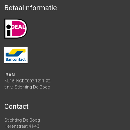
Betaalinformatie
IBAN
NL16 INGB0003 1211 92
t.n.v. Stichting De Boog
Contact
Stichting De Boog
Herenstraat 41-43