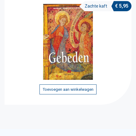
€
5,95
Zachte kaft
Toevoegen aan winkelwagen