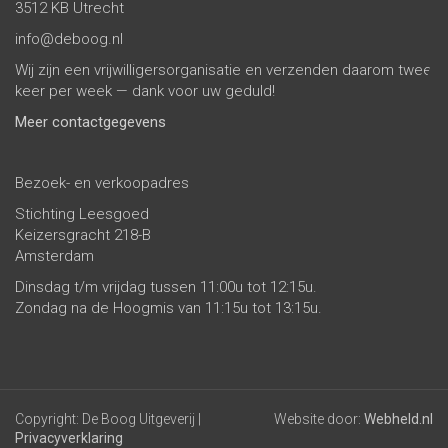
3512 KB Utrecht
info@deboog.nl
Wij zijn een vrijwilligersorganisatie en verzenden daarom twee
keer per week — dank voor uw geduld!
Meer contactgegevens
Bezoek- en verkoopadres
Stichting Leesgoed
Keizersgracht 218-B
Amsterdam
Dinsdag t/m vrijdag tussen 11:00u tot 12:15u.
Zondag na de Hoogmis van 11:15u tot 13:15u.
Copyright: De Boog Uitgeverij |
Website door:
Webheld.nl
Privacyverklaring