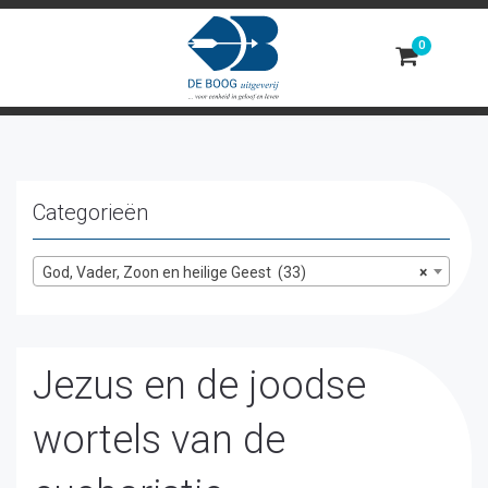
Toggle
navigation
Categorieën
God, Vader, Zoon en heilige Geest (33)
×
Jezus en de joodse
wortels van de