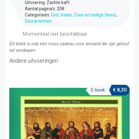
Uitvoering: Zachte kaft
Aantal pagina's: 208
Categorieën:
God, Vader, Zoon en heilige Geest
,
Sacramenten
Momenteel niet beschikbaar
Dit boek is ook een mooi cadeau voor iemand die zijn geloof
wil verdiepen.
Andere uitvoeringen:
€
8,30
E-book