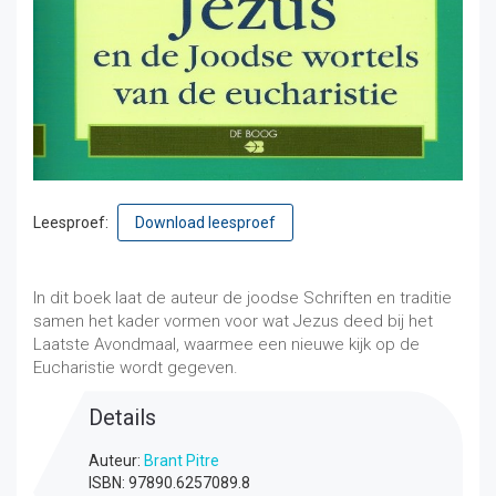
Leesproef:
Download leesproef
€
13,75
incl. btw
In dit boek laat de auteur de joodse Schriften en traditie
samen het kader vormen voor wat Jezus deed bij het
Laatste Avondmaal, waarmee een nieuwe kijk op de
Eucharistie wordt gegeven.
Details
Auteur:
Brant Pitre
ISBN: 97890.6257089.8