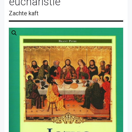
eucharistie
Zachte kaft