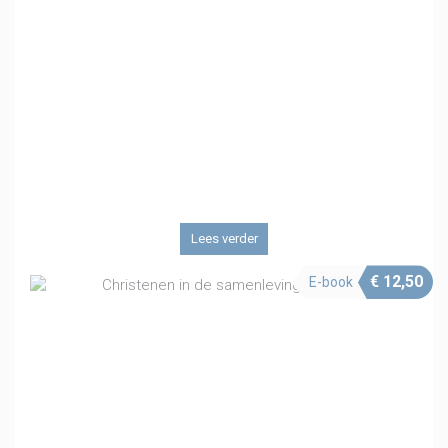
Lees verder
€
12,50
E-book