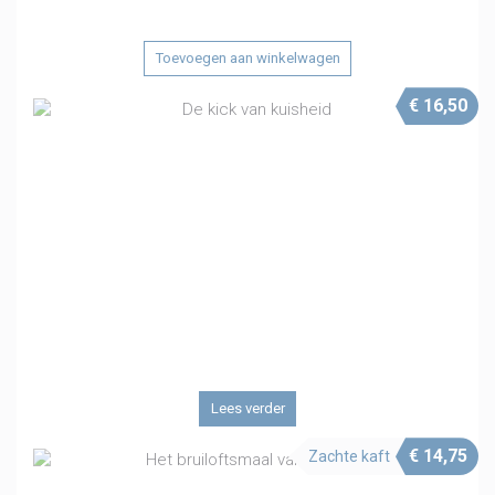
Toevoegen aan winkelwagen
€
16,50
Lees verder
€
14,75
Zachte kaft