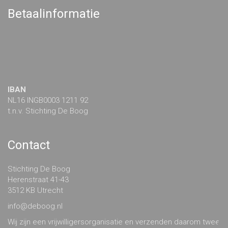
Betaalinformatie
IBAN
NL16 INGB0003 1211 92
t.n.v. Stichting De Boog
Contact
Stichting De Boog
Herenstraat 41-43
3512 KB Utrecht
info@deboog.nl
Wij zijn een vrijwilligersorganisatie en verzenden daarom twee