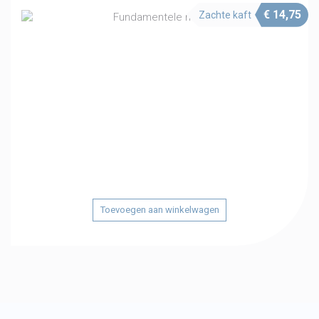
€
14,75
Zachte kaft
Toevoegen aan winkelwagen