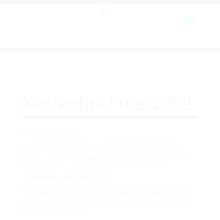
Toggle
navigation
Nieuwsbrief mei 2022
Beste Vrienden,
In deze meimaand – van oudsher toegewijd aan
Maria – hebben wij weer enkele interessante titels
en aanbiedingen voor u. Ook over een mooi
onderwerp: gezin en jeugd
Kijk ook eens rustig op onze website: www.deboog-
uitgeverij.nl; we hebben tientallen titels op categorie
gerangschikt staan.