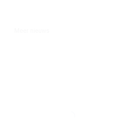
Meer nieuws