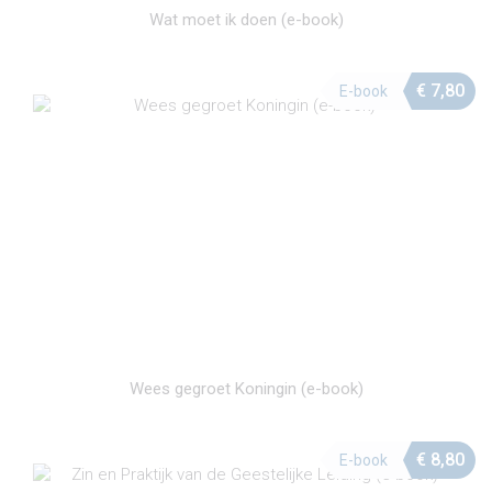
Wat moet ik doen (e-book)
€
7,80
E-book
Wees gegroet Koningin (e-book)
€
8,80
E-book