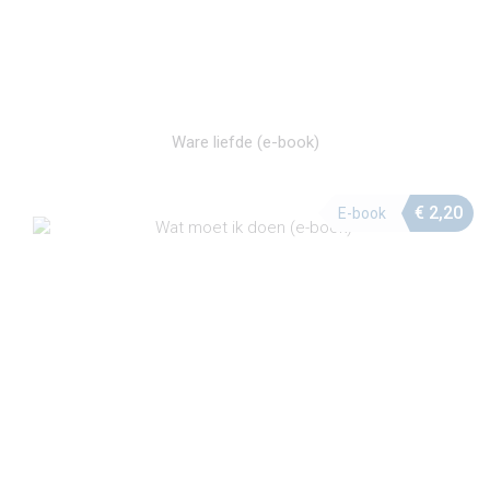
Ware liefde (e-book)
€
2,20
E-book