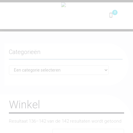
Toggle
navigation
Categorieën
Winkel
Resultaat 136–142 van de 142 resultaten wordt getoond