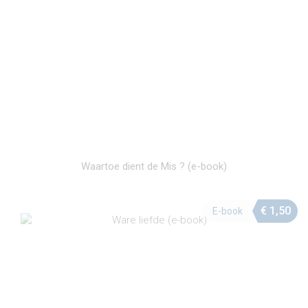
Waartoe dient de Mis ? (e-book)
€
1,50
E-book