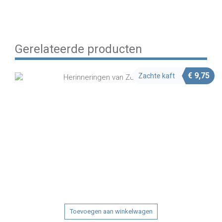
Share on Email
Gerelateerde producten
€
9,75
Zachte kaft
Toevoegen aan winkelwagen