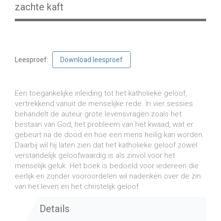
zachte kaft
Leesproef:
Download leesproef
€
14,75
incl. btw
Een toegankelijke inleiding tot het katholieke geloof,
vertrekkend vanuit de menselijke rede. In vier sessies
behandelt de auteur grote levensvragen zoals het
bestaan van God, het probleem van het kwaad, wat er
gebeurt na de dood en hoe een mens heilig kan worden.
Daarbij wil hij laten zien dat het katholieke geloof zowel
verstandelijk geloofwaardig is als zinvol voor het
menselijk geluk. Het boek is bedoeld voor iedereen die
eerlijk en zonder vooroordelen wil nadenken over de zin
van het leven en het christelijk geloof.
Details