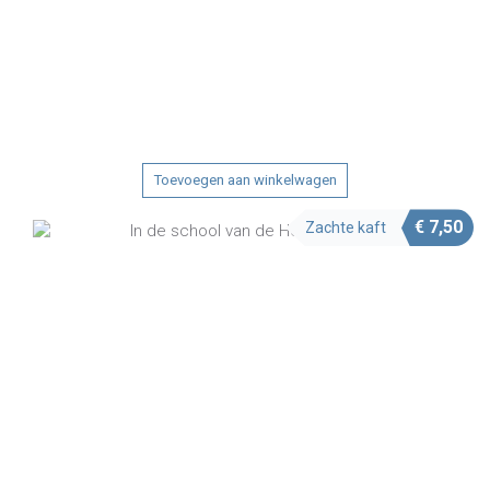
Toevoegen aan winkelwagen
€
7,50
Zachte kaft