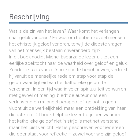
Beschrijving
Wat is de zin van het leven? Waar komt het verlangen
naar geluk vandaan? En waarom hebben zoveel mensen
het christelijk geloof verloren, terwijl de diepste vragen
van het menselijk bestaan onveranderd zijn?
In dit boek nodigt Michel Esparza de lezer uit tot een
eerlijke zoektocht naar de waarheid over geloof en geluk.
Zonder iets als vanzelfsprekend te beschouwen, vertrekt
hij vanuit de menselijke rede om stap voor stap de
geloofwaardigheid van het katholieke geloof te
verkennen. In een tijd waarin velen spiritualiteit verwarren
met gevoel of mening, biedt de auteur ons een
verfrissend en rationeel perspectief: geloof is geen
vlucht uit de werkelijkheid, maar een ontdekking van haar
diepste zin. Dit boek helpt de lezer begrijpen waarom
het katholieke geloof niet in strijd is met het verstand,
maar het juist verlicht. Het is geschreven voor iedereen
die openstaat voor reflectie – zowel voor wie zijn geloof