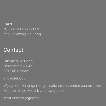
IBAN
NL16 INGB0003 1211 92
t.n.v. Stichting De Boog
Contact
Stichting De Boog
Herenstraat 41-43
3512 KB Utrecht
info@deboog.nl
Wij zijn een vrijwilligersorganisatie en verzenden daarom twee
keer per week — dank voor uw geduld!
Meer contactgegevens