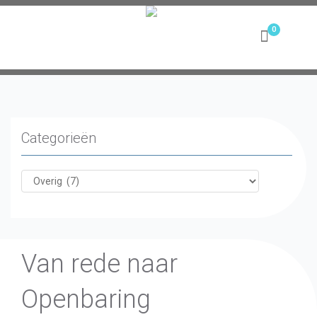
Toggle
navigation
Categorieën
Van rede naar
Openbaring