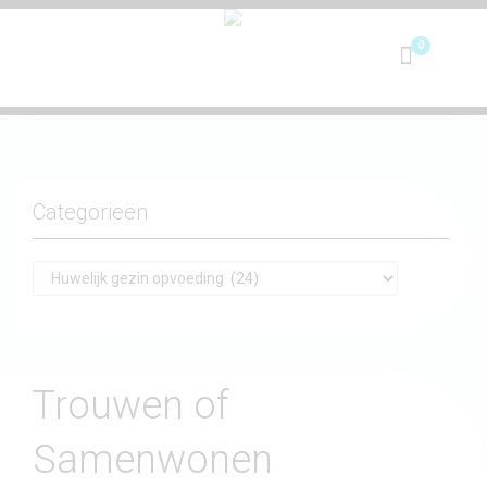
Toggle
navigation
Categorieën
Trouwen of
Samenwonen