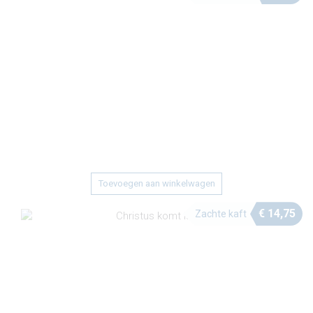
Toevoegen aan winkelwagen
€
14,75
Zachte kaft