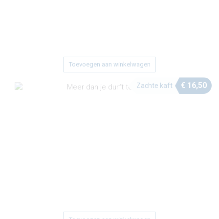
Toevoegen aan winkelwagen
€
16,50
Zachte kaft