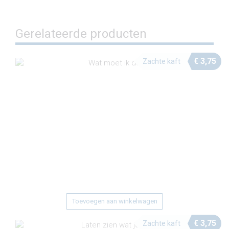
Gerelateerde producten
€
3,75
Zachte kaft
Toevoegen aan winkelwagen
€
3,75
Zachte kaft