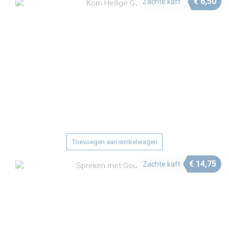
€
6,50
Zachte kaft
Toevoegen aan winkelwagen
€
14,75
Zachte kaft