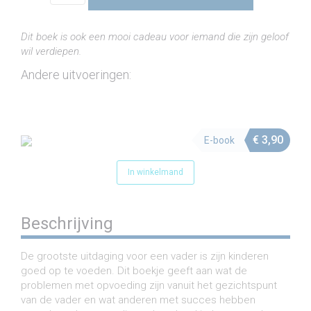
aantal
Dit boek is ook een mooi cadeau voor iemand die zijn geloof
wil verdiepen.
Andere uitvoeringen:
€
3,90
E-book
In winkelmand
Beschrijving
De grootste uitdaging voor een vader is zijn kinderen
goed op te voeden. Dit boekje geeft aan wat de
problemen met opvoeding zijn vanuit het gezichtspunt
van de vader en wat anderen met succes hebben