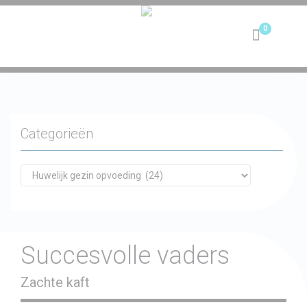
Toggle
navigation
Categorieën
Succesvolle vaders
Zachte kaft