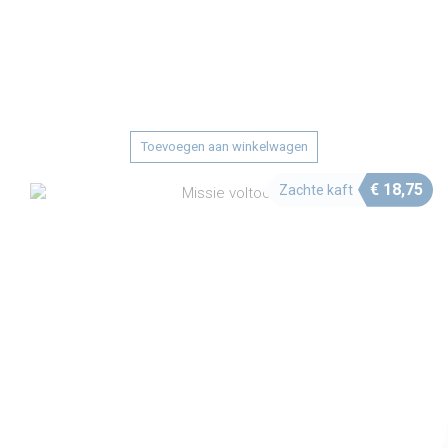
Toevoegen aan winkelwagen
€
18,75
Zachte kaft