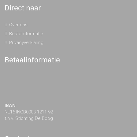
Direct naar
Over ons
Bestelinformatie
Privacyverklaring
Betaalinformatie
IBAN
NL16 INGB0003 1211 92
t.n.v. Stichting De Boog