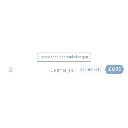
Toevoegen aan winkelwagen
€
8,75
Zachte kaft