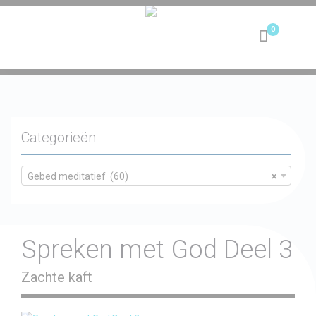
Toggle
navigation
Categorieën
Gebed meditatief (60)
×
Spreken met God Deel 3
Zachte kaft