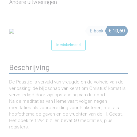
Andere uitvoeringen:
€
10,60
E-book
In winkelmand
Beschrijving
De Paastijd is vervuld van vreugde en de volheid van de
verlossing: de blijdschap van kerst om Christus’ komst is
vervolledigd door zijn opstanding van de dood.
Na de meditaties van Hemelvaart volgen negen
meditaties als voorbereiding voor Pinksteren, met als
hoofdthema de gaven en de vruchten van de H. Geest.
Het boek telt 294 blz. en bevat 50 meditaties, plus
registers.