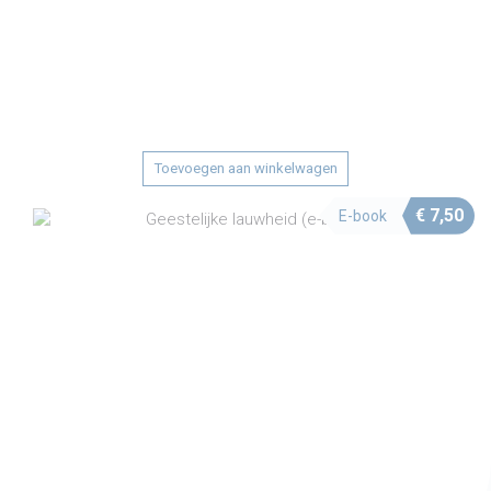
Toevoegen aan winkelwagen
€
7,50
E-book