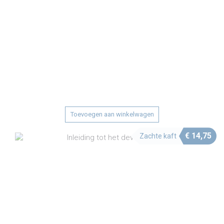
Toevoegen aan winkelwagen
€
14,75
Zachte kaft