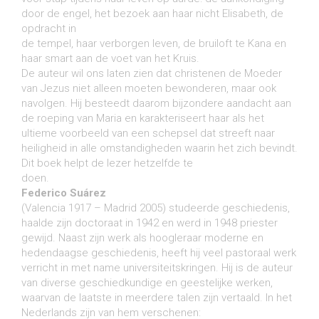
door de engel, het bezoek aan haar nicht Elisabeth, de
opdracht in
de tempel, haar verborgen leven, de bruiloft te Kana en
haar smart aan de voet van het Kruis.
De auteur wil ons laten zien dat christenen de Moeder
van Jezus niet alleen moeten bewonderen, maar ook
navolgen. Hij besteedt daarom bijzondere aandacht aan
de roeping van Maria en karakteriseert haar als het
ultieme voorbeeld van een schepsel dat streeft naar
heiligheid in alle omstandigheden waarin het zich bevindt.
Dit boek helpt de lezer hetzelfde te
doen.
Federico Suárez
(Valencia 1917 – Madrid 2005) studeerde geschiedenis,
haalde zijn doctoraat in 1942 en werd in 1948 priester
gewijd. Naast zijn werk als hoogleraar moderne en
hedendaagse geschiedenis, heeft hij veel pastoraal werk
verricht in met name universiteitskringen. Hij is de auteur
van diverse geschiedkundige en geestelijke werken,
waarvan de laatste in meerdere talen zijn vertaald. In het
Nederlands zijn van hem verschenen: