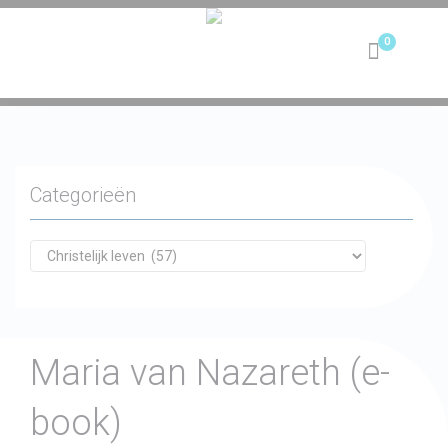
Toggle
navigation
Categorieën
Maria van Nazareth (e-
book)