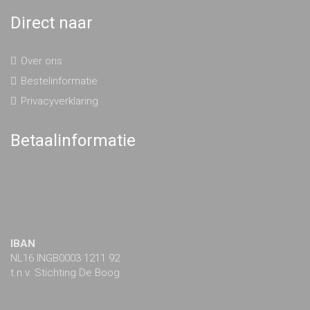
Direct naar
Over ons
Bestelinformatie
Privacyverklaring
Betaalinformatie
IBAN
NL16 INGB0003 1211 92
t.n.v. Stichting De Boog