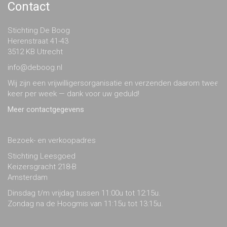
Contact
Stichting De Boog
Herenstraat 41-43
3512 KB Utrecht
info@deboog.nl
Wij zijn een vrijwilligersorganisatie en verzenden daarom twee
keer per week — dank voor uw geduld!
Meer contactgegevens
Bezoek- en verkoopadres
Stichting Leesgoed
Keizersgracht 218-B
Amsterdam
Dinsdag t/m vrijdag tussen 11:00u tot 12:15u.
Zondag na de Hoogmis van 11:15u tot 13:15u.