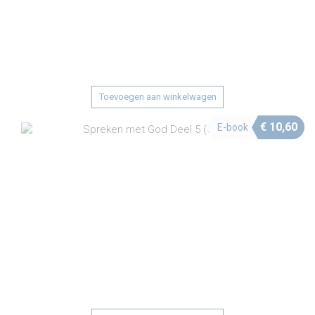
Toevoegen aan winkelwagen
€
10,60
E-book