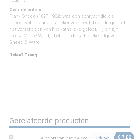
figuur is.”
Over de auteur
Frank Sheed (1897-1982) was een schrijver die als
succesvol auteur en spreker veel heeft bijgedragen tot
het verspreiden van het katholieke geloof. Hij en zijn
vrouw, Maisie Ward, stichtten de katholieke uitgeverij
Sheed & Ward.
Delen? Graag!
Share on Facebook
Share on Twitter
Share on Pinterest
Share on LinkedIn
Share on WhatsApp
Share on Email
Gerelateerde producten
€
7,80
E-book