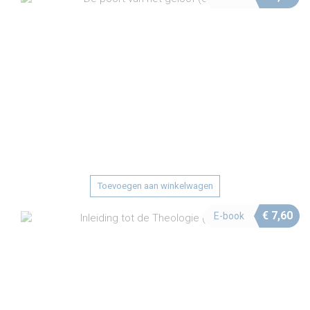
Toevoegen aan winkelwagen
€
7,60
E-book