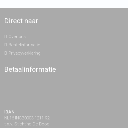
Direct naar
Over ons
Bestelinformatie
Privacyverklaring
Betaalinformatie
IBAN
NL16 INGB0003 1211 92
t.n.v. Stichting De Boog