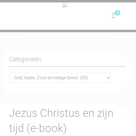
Toggle
navigation
Categorieën
Jezus Christus en zijn
tijd (e-book)