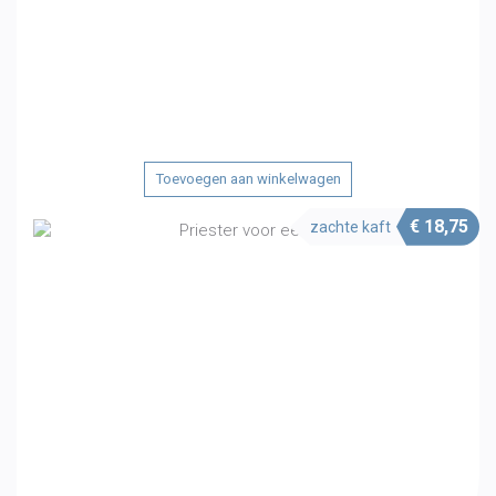
Toevoegen aan winkelwagen
€
18,75
zachte kaft