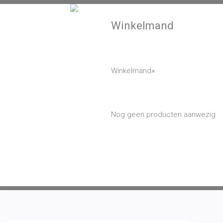
Winkelmand
Toggle
navigation
Winkelmand
×
Nog geen producten aanwezig