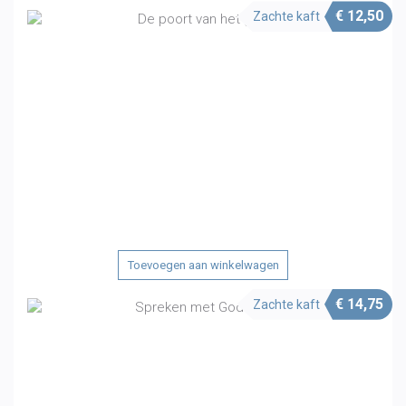
€
12,50
Zachte kaft
Toevoegen aan winkelwagen
€
14,75
Zachte kaft