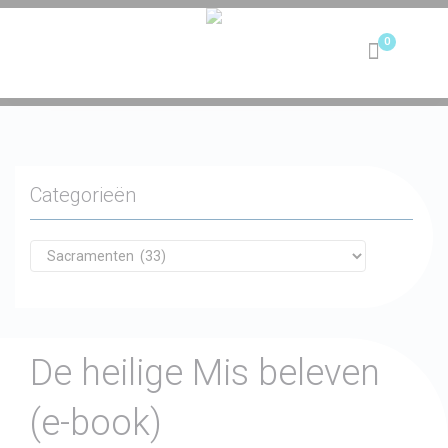
Toggle
navigation
Categorieën
De heilige Mis beleven
(e-book)