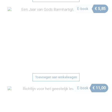
€
5,85
E-book
Toevoegen aan winkelwagen
€
11,00
E-book