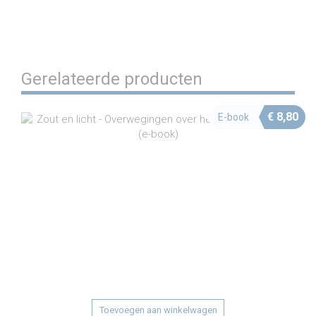
Share on WhatsApp
Share on Email
Gerelateerde producten
€
8,80
E-book
Toevoegen aan winkelwagen