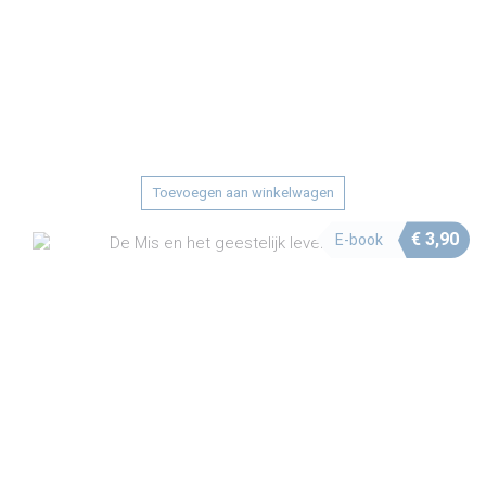
Toevoegen aan winkelwagen
€
3,90
E-book