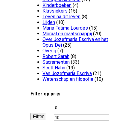
Kinderboeken
(4)
Klassiekers
(15)
Leven na dit leven
(8)
Lijden
(10)
Maria Fatima Lourdes
(15)
Moraal en maatschappij
(20)
Over Jozefmaria Escriva en het
Opus Dei
(25)
Overig
(7)
Robert Sarah
(8)
Sacramenten
(33)
Scott Hahn
(19)
Van Jozefmaria Escriva
(21)
Wetenschap en filosofie
(10)
Filter op prijs
Min.
Max.
Filter
prijs
prijs