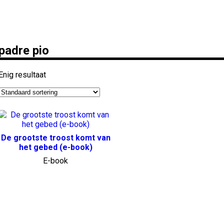
padre pio
Enig resultaat
De grootste troost komt van
het gebed (e-book)
E-book