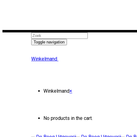
Toggle navigation
Winkelmand
Winkelmand
×
No products in the cart.