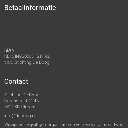
Betaalinformatie
IBAN
NL16 INGB0003 1211 92
t.n.v. Stichting De Boog
Contact
Stichting De Boog
Herenstraat 41-43
3512 KB Utrecht
info@deboog.nl
Wij zijn een vrijwilligersorganisatie en verzenden daarom twee