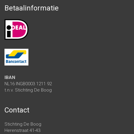
Betaalinformatie
IBAN
NL16 INGB0003 1211 92
t.n.v. Stichting De Boog
Contact
Stichting De Boog
Herenstraat 41-43