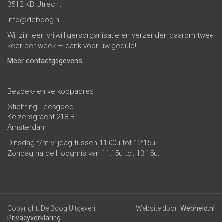
3512 KB Utrecht
info@deboog.nl
Wij zijn een vrijwilligersorganisatie en verzenden daarom twee
keer per week — dank voor uw geduld!
Meer contactgegevens
Bezoek- en verkoopadres
Stichting Leesgoed
Keizersgracht 218-B
Amsterdam
Dinsdag t/m vrijdag tussen 11:00u tot 12:15u.
Zondag na de Hoogmis van 11:15u tot 13:15u.
Copyright: De Boog Uitgeverij |
Website door:
Webheld.nl
Privacyverklaring