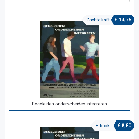
€
14,75
Zachte kaft
Begeleiden onderscheiden integreren
€
8,80
E-book