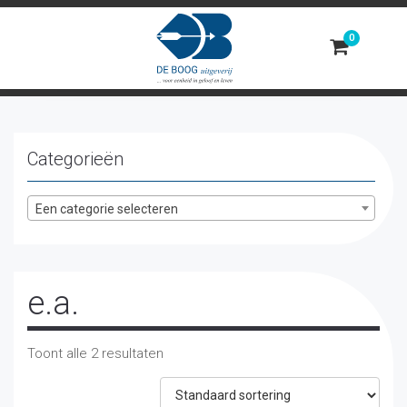
Toggle
navigation
Categorieën
Een categorie selecteren
e.a.
Toont alle 2 resultaten